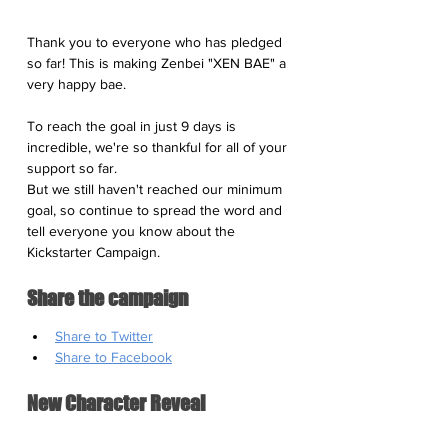
Thank you to everyone who has pledged 
so far! This is making Zenbei "XEN BAE" a 
very happy bae.
To reach the goal in just 9 days is 
incredible, we're so thankful for all of your 
support so far. 
But we still haven't reached our minimum 
goal, so continue to spread the word and 
tell everyone you know about the 
Kickstarter Campaign. 
Share the campaign
Share to Twitter
Share to Facebook
New Character Reveal