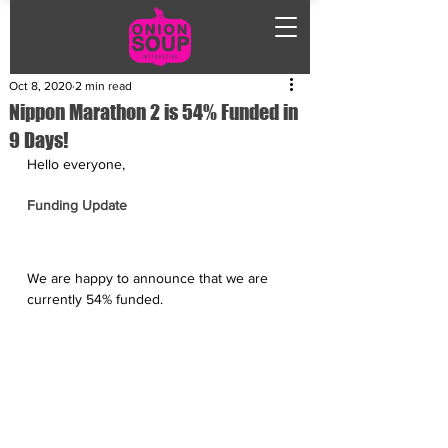
Oct 8, 2020
2 min read
Nippon Marathon 2 is 54% Funded in
9 Days!
Hello everyone,
Funding Update
We are happy to announce that we are 
currently 54% funded. 